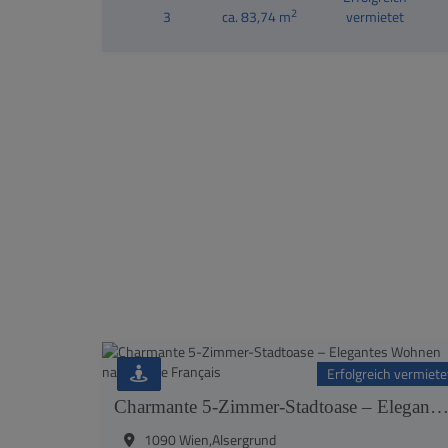
2
3
ca. 83,74 m
vermietet
Erfolgreich vermiete
Charmante 5-Zimmer-Stadtoase – Elegantes Wohnen nahe Lycée Fran
1090 Wien,Alsergrund