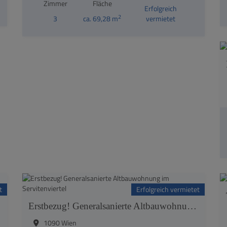
Zimmer
Fläche
Erfolgreich
2
3
ca. 69,28 m
vermietet
t
Erfolgreich vermietet
çais
Erstbezug! Generalsanierte Altbauwohnung im Servitenviertel
1090 Wien