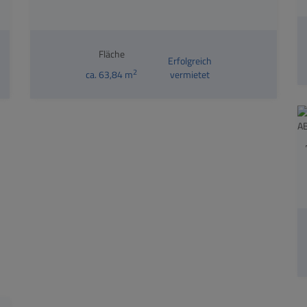
Fläche
Erfolgreich
2
ca. 63,84 m
vermietet