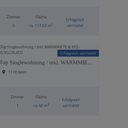
Zimmer
Fläche
Erfolgreich
2
3
ca. 111,02 m
vermietet
Erfolgreich vermietet
Top Singlewohnung / inkl. WARMMIETE & KFZ-ABSTELLPLATZ!
1170 Wien
Zimmer
Fläche
Erfolgreich
2
1
ca. 40 m
vermietet