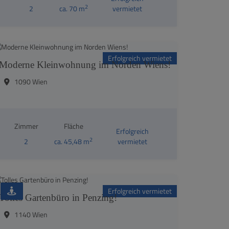
2
2
ca. 70 m
vermietet
Erfolgreich vermietet
Moderne Kleinwohnung im Norden Wiens!
1090 Wien
Zimmer
Fläche
Erfolgreich
2
2
ca. 45,48 m
vermietet
Erfolgreich vermietet
Tolles Gartenbüro in Penzing!
1140 Wien