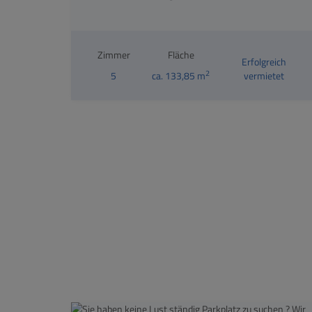
Zimmer
Fläche
Erfolgreich
2
5
ca. 133,85 m
vermietet